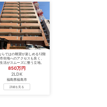
ならではの眺望が楽しめる12階
市街地へのアクセスも良く、
生活がスムーズに整う立地。
850万円
2LDK
福島県福島市
詳細を見る