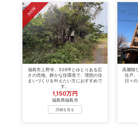
NEW
福島市上野寺、339坪とゆとりある広
高層階
さの売地。静かな住環境で、理想の住
住戸。
まいづくりを叶えたい方におすすめで
日々の
す。
1,150万円
福島県福島市
詳細を見る