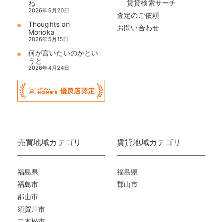
賃貸検索サーチ
ね
2026年5月20日
査定のご依頼
Thoughts on
お問い合わせ
Morioka
2026年5月15日
何が言いたいのかとい
うと
2026年4月24日
売買地域カテゴリ
賃貸地域カテゴリ
福島県
福島県
福島市
郡山市
郡山市
須賀川市
二本松市