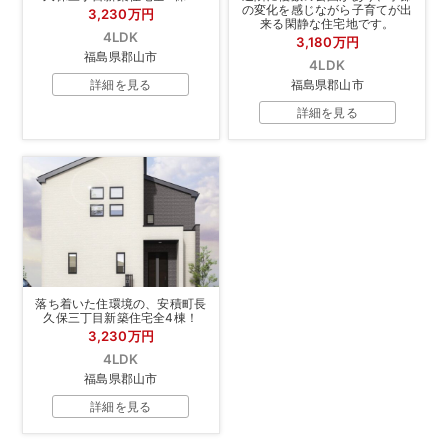
の変化を感じながら子育てが出
3,230万円
来る閑静な住宅地です。
4LDK
3,180万円
福島県郡山市
4LDK
詳細を見る
福島県郡山市
詳細を見る
落ち着いた住環境の、安積町長
久保三丁目新築住宅全4棟！
3,230万円
4LDK
福島県郡山市
詳細を見る