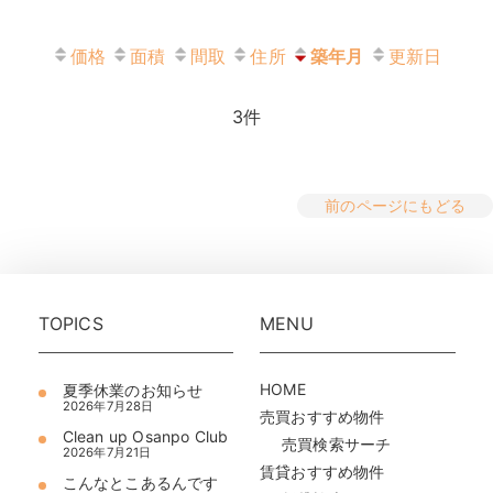
価格
面積
間取
住所
築年月
更新日
3
件
前のページにもどる
TOPICS
MENU
HOME
夏季休業のお知らせ
2026年7月28日
売買おすすめ物件
Clean up Osanpo Club
売買検索サーチ
2026年7月21日
賃貸おすすめ物件
こんなとこあるんです