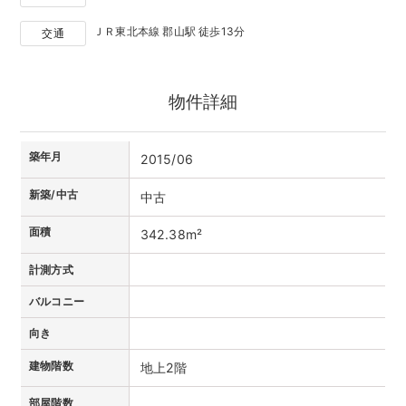
ＪＲ東北本線 郡山駅 徒歩13分
交通
物件詳細
築年月
2015/06
新築/中古
中古
面積
342.38m²
計測方式
バルコニー
向き
建物階数
地上2階
部屋階数