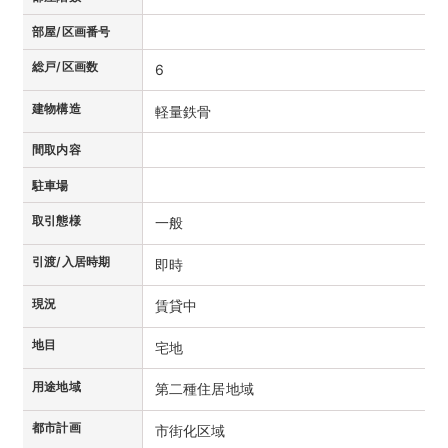
部屋/区画番号
総戸/区画数
6
建物構造
軽量鉄骨
間取内容
駐車場
取引態様
一般
引渡/入居時期
即時
現況
賃貸中
地目
宅地
用途地域
第二種住居地域
都市計画
市街化区域