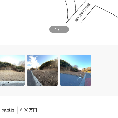
1
/
4
6.38万円
坪単価