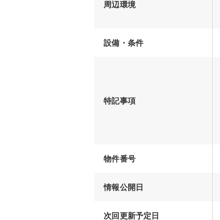
周辺環境
設備・条件
特記事項
物件番号
情報公開日
次回更新予定日