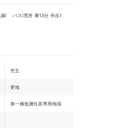
山駅
バス(荒井 乗13分 停歩1
売主
更地
第一種低層住居専用地域