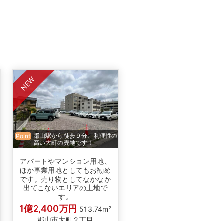
NEW
郡山駅から徒歩９分、利便性の
Point
高い大町の売地です！
アパートやマンション用地、
ほか事業用地としてもお勧め
です。売り物としてなかなか
出てこないエリアの土地で
す。
1億2,400万円
513.74m²
郡山市大町２丁目