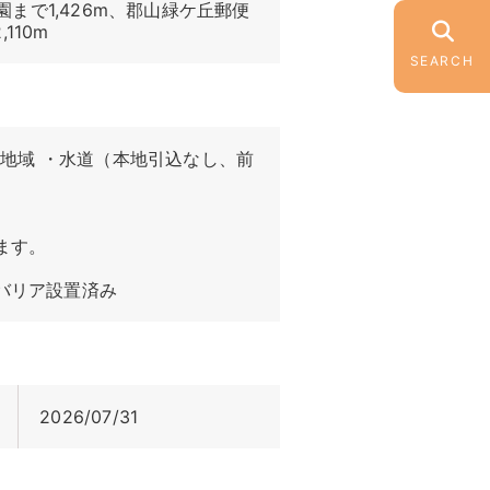
まで1,426m、郡山緑ケ丘郵便
110m
SEARCH
条地域 ・水道（本地引込なし、前
ます。
バリア設置済み
2026/07/31