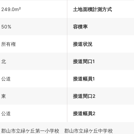
249.0m²
土地面積計測方式
50%
容積率
所有権
接道状況
北
接道間口1
公道
接道幅員1
東
接道間口2
公道
接道幅員2
郡山市立緑ケ丘第一小学校 郡山市立緑ケ丘中学校