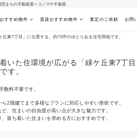
ィ応援型まちの不動産屋＝コノマチ不動産
おすすめ物件
賃貸おすすめ物件
査定のご依頼
お問
へ
ケ丘東7丁目」に位置する、約75坪のゆとりある住宅用地です。
着いた住環境が広がる「緑ケ丘東7丁目
地です。
手数料不要です。
から2階建てまで多様なプランに対応しやすい形状です。
など、住まいの自由度が高い点が大きな魅力です。
り、落ち着いた住まいを求める方におすすめです。