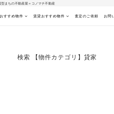
ィ応援型まちの不動産屋＝コノマチ不動産
おすすめ物件
賃貸おすすめ物件
査定のご依頼
お問
へ
検索 【物件カテゴリ】貸家