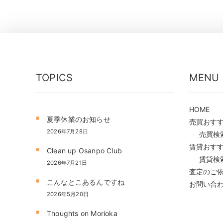
TOPICS
MENU
HOME
夏季休業のお知らせ
売買おす
2026年7月28日
売買検
賃貸おす
Clean up Osanpo Club
賃貸検
2026年7月21日
査定のご
こんなとこあるんですね
お問い合
2026年5月20日
Thoughts on Morioka