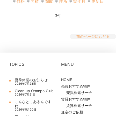
価格
面積
間取
住所
築年月
更新日
3
件
前のページにもどる
TOPICS
MENU
HOME
夏季休業のお知らせ
2026年7月28日
売買おすすめ物件
Clean up Osanpo Club
売買検索サーチ
2026年7月21日
賃貸おすすめ物件
こんなとこあるんです
賃貸検索サーチ
ね
2026年5月20日
査定のご依頼