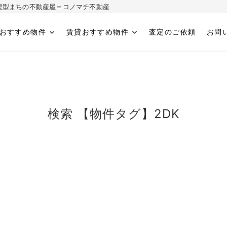
ィ応援型まちの不動産屋＝コノマチ不動産
おすすめ物件
賃貸おすすめ物件
査定のご依頼
お問
へ
検索 【物件タグ】2DK