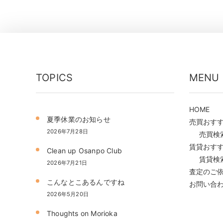
TOPICS
MENU
HOME
夏季休業のお知らせ
売買おす
2026年7月28日
売買検
賃貸おす
Clean up Osanpo Club
賃貸検
2026年7月21日
査定のご
こんなとこあるんですね
お問い合
2026年5月20日
Thoughts on Morioka