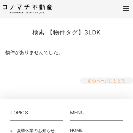
株式会社コノマチ不動産
空き家を開き家へ。不動産・空き家の売却、ご相談はコノマチ不動産へ
検索 【物件タグ】3LDK
物件がありませんでした。
前のページにもどる
TOPICS
MENU
HOME
夏季休業のお知らせ