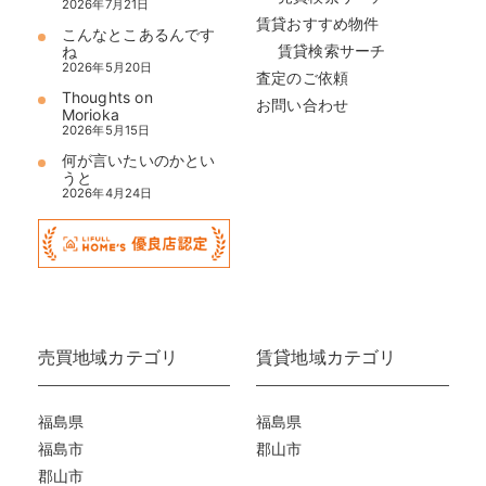
2026年7月21日
賃貸おすすめ物件
こんなとこあるんです
賃貸検索サーチ
ね
2026年5月20日
査定のご依頼
Thoughts on
お問い合わせ
Morioka
2026年5月15日
何が言いたいのかとい
うと
2026年4月24日
売買地域カテゴリ
賃貸地域カテゴリ
福島県
福島県
福島市
郡山市
郡山市