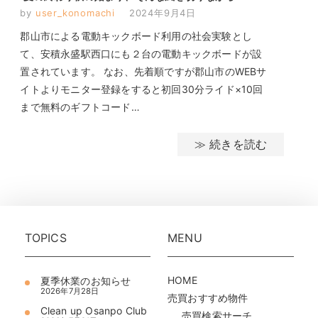
by
user_konomachi
2024年9月4日
郡山市による電動キックボード利用の社会実験とし
て、安積永盛駅西口にも２台の電動キックボードが設
置されています。 なお、先着順ですが郡山市のWEBサ
イトよりモニター登録をすると初回30分ライド×10回
まで無料のギフトコード…
≫ 続きを読む
TOPICS
MENU
HOME
夏季休業のお知らせ
2026年7月28日
売買おすすめ物件
Clean up Osanpo Club
売買検索サーチ