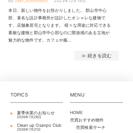
by
user_konomachi
2023年12月18日
本日、新しい物件をお預かりしました。 郡山市中心
部、著名な設計事務所が設計したオシャレな建物で
す。店舗兼居宅となります。 様々な用途に対応できる
素敵な建物と郡山市中心部なのに開放感のある立地が
魅力的な物件です。カフェや服…
≫ 続きを読む
TOPICS
MENU
HOME
夏季休業のお知らせ
2026年7月28日
売買おすすめ物件
Clean up Osanpo Club
売買検索サーチ
2026年7月21日