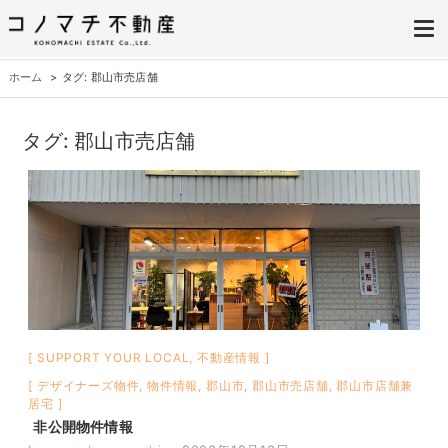
株式会社コノマチ不動産
空き家を開き家へ。不動産・空き家の売却、ご相談はコノマチ不動産へ
ホーム
タグ: 郡山市売店舗
タグ:
郡山市売店舗
SUPPORT YOUR LOCAL
,
不動産情報
デザイナーズ物件
,
物件情報
,
郡山市
,
郡山市売店舗
,
郡山市店舗兼
居宅
非公開物件情報