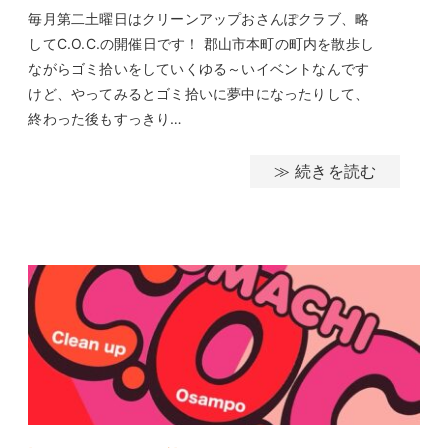
毎月第二土曜日はクリーンアップおさんぽクラブ、略
してC.O.C.の開催日です！ 郡山市本町の町内を散歩し
ながらゴミ拾いをしていくゆる～いイベントなんです
けど、やってみるとゴミ拾いに夢中になったりして、
終わった後もすっきり…
≫ 続きを読む