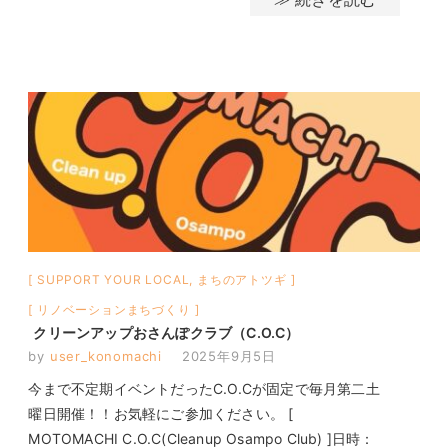
SUPPORT YOUR LOCAL
,
まちのアトツギ
リノベーションまちづくり
クリーンアップおさんぽクラブ（C.O.C）
by
user_konomachi
2025年9月5日
今まで不定期イベントだったC.O.Cが固定で毎月第二土
曜日開催！！お気軽にご参加ください。 [
MOTOMACHI C.O.C(Cleanup Osampo Club) ]日時：