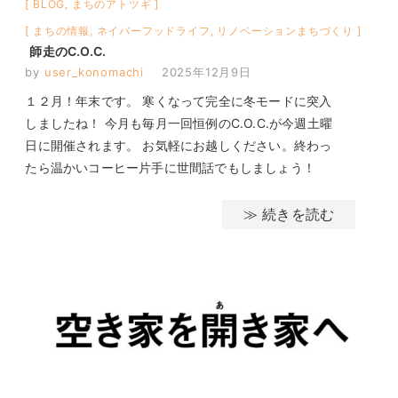
BLOG
,
まちのアトツギ
まちの情報
,
ネイバーフッドライフ
,
リノベーションまちづくり
師走のC.O.C.
by
user_konomachi
2025年12月9日
１２月！年末です。 寒くなって完全に冬モードに突入
しましたね！ 今月も毎月一回恒例のC.O.C.が今週土曜
日に開催されます。 お気軽にお越しください。終わっ
たら温かいコーヒー片手に世間話でもしましょう！
≫ 続きを読む