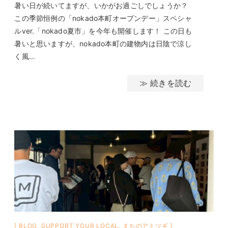
暑い日が続いてますが、いかがお過ごしでしょうか？
この季節恒例の「nokado本町オープンデー」スペシャ
ルver.「nokado夏市」を今年も開催します！ この日も
暑いと思いますが、nokado本町の建物内は日陰で涼し
く風…
≫ 続きを読む
BLOG
,
SUPPORT YOUR LOCAL
,
まちのアトツギ