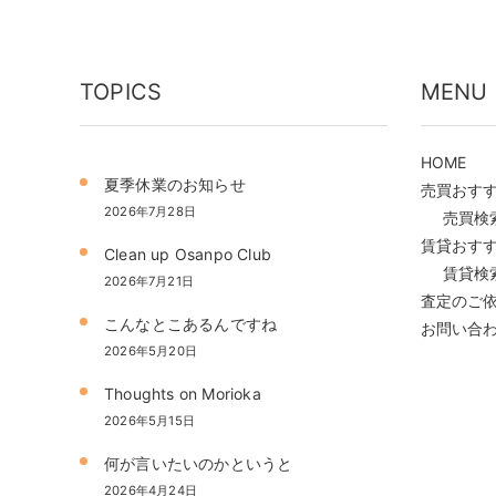
TOPICS
MENU
HOME
夏季休業のお知らせ
売買おす
2026年7月28日
売買検
賃貸おす
Clean up Osanpo Club
賃貸検
2026年7月21日
査定のご
こんなとこあるんですね
お問い合
2026年5月20日
Thoughts on Morioka
2026年5月15日
何が言いたいのかというと
2026年4月24日