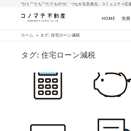
"ひと" "とち" "たてもの"が、つながる交差点。コミュニテ
HOME
売買
株式会社コノマチ不動産
空き家を開き家へ。不動産・空き家の売却、ご相談はコノマチ不動産
ホーム
タグ: 住宅ローン減税
タグ:
住宅ローン減税