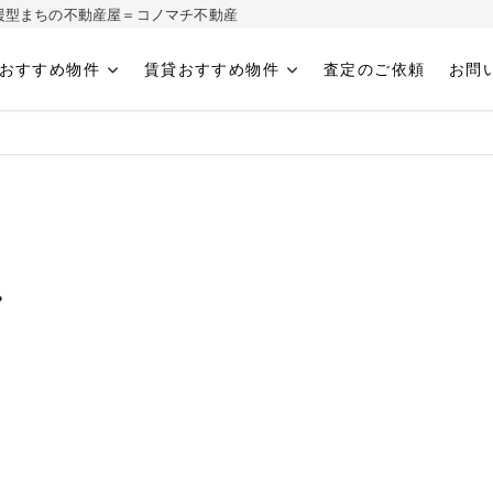
ィ応援型まちの不動産屋＝コノマチ不動産
おすすめ物件
賃貸おすすめ物件
査定のご依頼
お問
へ