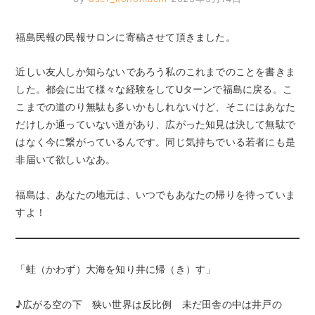
福島民報の民報サロンに寄稿させて頂きました。
近しい友人しか知らないであろう私のこれまでのことを書きま
した。都会に出て様々な経験をしてUターンで福島に戻る。こ
こまでの道のり無駄も多いかもしれないけど、そこにはあなた
だけしか通っていない道があり、広がった知見は決して無駄で
はなく今に繋がっているんです。同じ気持ちでいる若者にも是
非届いて欲しいなあ。
福島は、あなたの地元は、いつでもあなたの帰りを待っていま
すよ！
「蛙（かわず）大海を知り井に帰（き）す」
♪広がる空の下 狭い世界は反比例 未だ田舎の中は井戸の