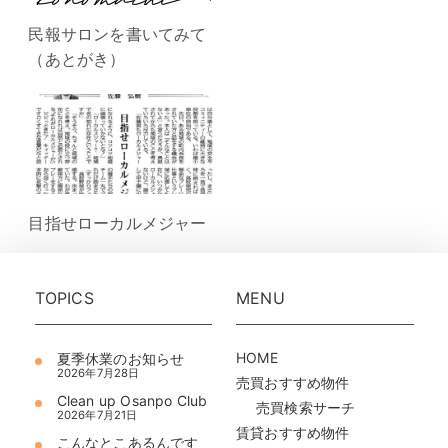
民報サロンを書いてみて
（あとがき）
目指せローカルメジャー
TOPICS
MENU
HOME
夏季休業のお知らせ
2026年7月28日
売買おすすめ物件
Clean up Osanpo Club
売買検索サーチ
2026年7月21日
賃貸おすすめ物件
こんなとこあるんです