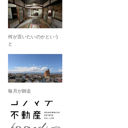
何が言いたいのかという
と
毎月が師走